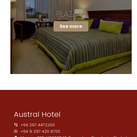
PLAZA Q
See more
Austral Hotel
+54 297 4472200
+54 9 297 420 8700