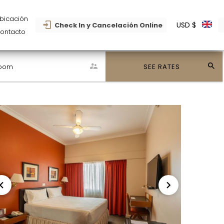
bicación
USD $
Check In y Cancelación Online
ontacto
oom
SEE RATES