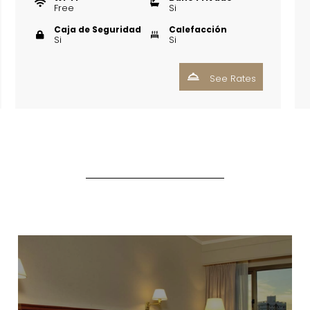
Free
Si
Caja de Seguridad
Calefacción
Si
Si
See Rates