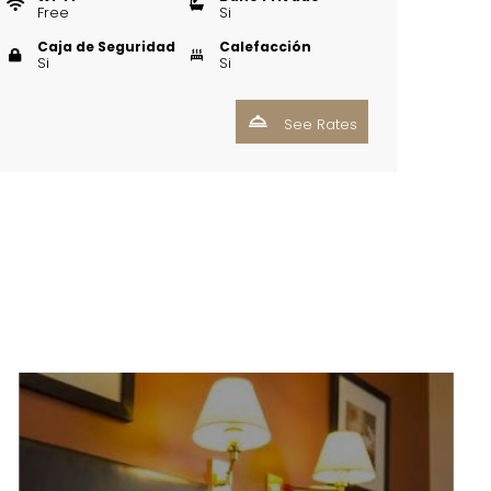
Free
Si
Caja de Seguridad
Calefacción
Si
Si
See Rates