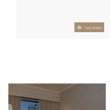
See Rates