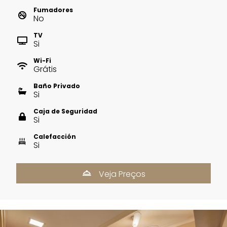
Fumadores
No
TV
Si
Wi-Fi
Grátis
Baño Privado
Si
Caja de Seguridad
Si
Calefacción
Si
Veja Preços