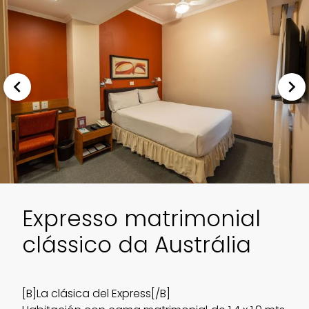
Expresso matrimonial
clássico da Austrália
[B]La clásica del Express[/B]