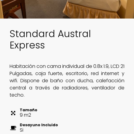
Standard Austral
Express
Habitación con cama individual de 0.8x 1.9, LCD 21
Pulgadas, caja fuerte, escritorio, red internet y
wifi. Dispone de baño con ducha, calefacción
central a través de radiadores, ventilador de
techo.
Tamaño
9
m
2
Desayuno Incluido
Si