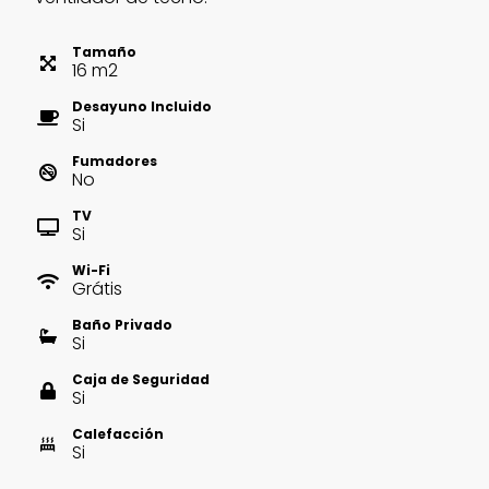
Tamaño
16
m
2
Desayuno Incluido
Si
Fumadores
No
TV
Si
Wi-Fi
Grátis
Baño Privado
Si
Caja de Seguridad
Si
Calefacción
Si