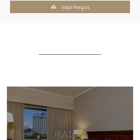
Veja Preços
PLAZA Q