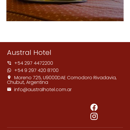
Austral Hotel
+54 297 4472200
+54 9 297 420 8700
Moreno 725, U9000DAE Comodoro Rivadavia,
Chubut, Argentina
info@australhotel.com.ar