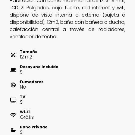
Habitación con cama matrimonial de 1.4 x 1.9 mts,
LCD 21 Pulgadas, caja fuerte, red internet y wifi,
dispone de vista interna o externa (sujeta a
disponibilidad), 12m2, baño con bañera o ducha,
calefacción central a través de radiadores,
ventilador de techo.
Tamaño
12
m
2
Desayuno Incluido
Si
Fumadores
No
TV
Si
Wi-Fi
Grátis
Baño Privado
Si