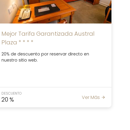
Mejor Tarifa Garantizada Austral
Plaza * * * *
20% de descuento por reservar directo en
nuestro sitio web.
DESCUENTO
Ver Más
20
%