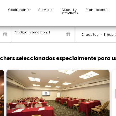
s
Gastronomía
Servicios
Ciudad y
Promociones
Atractivos
Código Promocional
2
adultos
•
1
habit
chers seleccionados especialmente para u