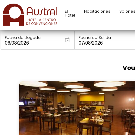
El
Habitaciones
Salone
Hotel
Fecha de Llegada
Fecha de Salida
Vou