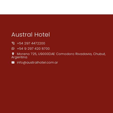
Austral Hotel
+54 297 4472200
+54 9 297 420 8700
Moreno 725, U9000DAE Comodoro Rivadavia, Chubut,
Argentina
info@australhotel.com.ar