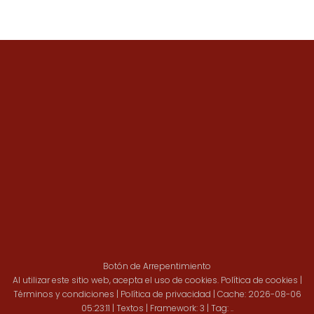
Botón de Arrepentimiento
Al utilizar este sitio web, acepta el uso de cookies.
Política de cookies
|
Términos y condiciones
|
Política de privacidad
|
Cache: 2026-08-06
05:23:11 |
Textos
|
Framework: 3 |
Tag:
..