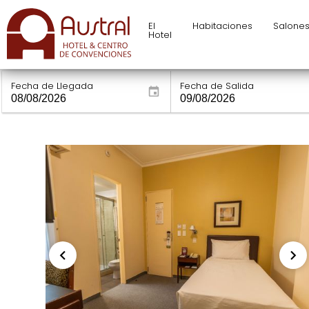
El
Habitaciones
Salone
Hotel
Fecha de Llegada
Fecha de Salida