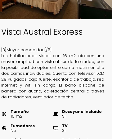
Vista Austral Express
[B]Mayor comodidad[/B]
Las habitaciones vistas con 16 m2 ofrecen una
mayor amplitud con vista al sur de la ciudad, con
la posibilidad de optar entre cama matrimonial o
dos camas individuales. Cuenta con televisor LCD
29 Pulgadas, caja fuerte, escritorio de trabajo, red
internet y wifi sin cargo. El baño dispone de
bañera con ducha, calefacción central a través
de radiadores, ventilador de techo.
Tamaño
Desayuno Incluido
16
m
2
Si
Fumadores
TV
No
Si