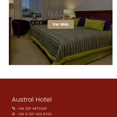
PLAZA Q
Ver Más
Austral Hotel
+54 297 4472200
+54 9 297 420 8700