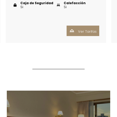
Caja de Seguridad
Calefacción
Si
Si
Ver Tarifas