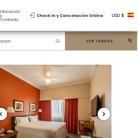
Ubicación
USD $
y
Check In y Cancelación Online
Contacto
acion
VER TARIFAS