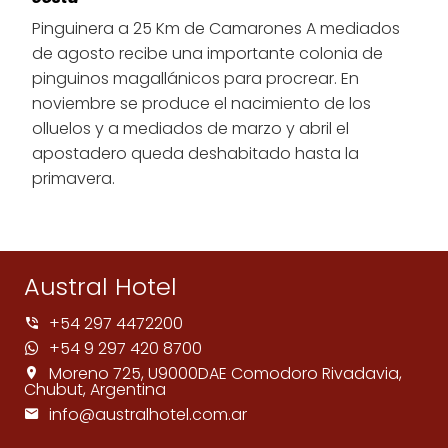
Pinguinera a 25 Km de Camarones A mediados
de agosto recibe una importante colonia de
pinguinos magallánicos para procrear. En
noviembre se produce el nacimiento de los
olluelos y a mediados de marzo y abril el
apostadero queda deshabitado hasta la
primavera.
Austral Hotel
+54 297 4472200
+54 9 297 420 8700
Moreno 725, U9000DAE Comodoro Rivadavia,
Chubut, Argentina
info@australhotel.com.ar