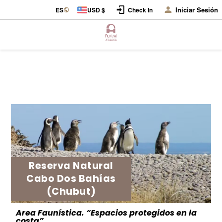
Iniciar Sesión
ES
USD $
Check In
Reserva Natural
Cabo Dos Bahías
(Chubut)
Area Faunística. “Espacios protegidos en la
costa”